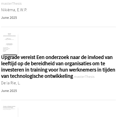
masterThesis
Nikièma, E.W.P.
June 2025
Upgrade vereist Een onderzoek naar de invloed van
leeftijd op de bereidheid van organisaties om te
investeren in training voor hun werknemers in tijden
van technologische ontwikkeling
masterThesis
De la Rie, L.
June 2025