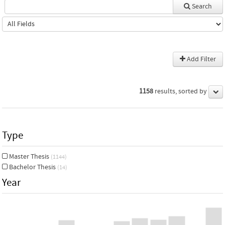
Search
Add Filter
1158
results, sorted by
Type
Master Thesis
(1144)
Bachelor Thesis
(14)
Year