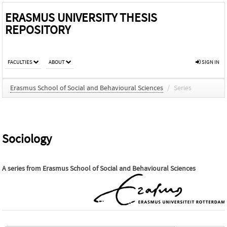
ERASMUS UNIVERSITY THESIS
REPOSITORY
FACULTIES
ABOUT
SIGN IN
Erasmus School of Social and Behavioural Sciences
/
Series
Sociology
A series from
Erasmus School of Social and Behavioural Sciences