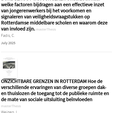
welke factoren bijdragen aan een effectieve inzet
van jongerenwerkers bij het voorkomen en
signaleren van veiligheidsvraagstukken op
Rotterdamse middelbare scholen en waarom deze
van invloed zijn.
masterThesis
Fadis, C.
July 2025
ONZICHTBARE GRENZEN IN ROTTERDAM Hoe de
verschillende ervaringen van diverse groepen dak-
en thuislozen de toegang tot de publieke ruimte en
de mate van sociale uitsluiting beïnvloeden
masterThesis
Weijters, I.