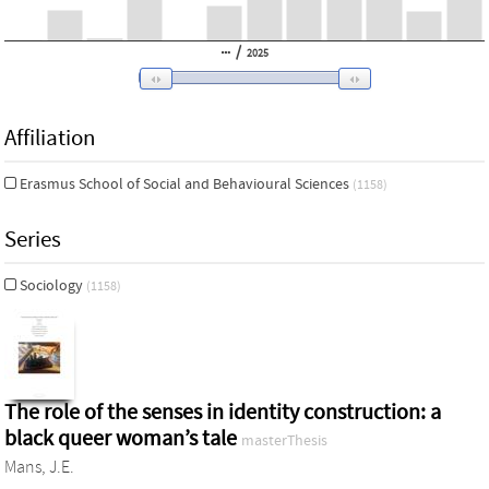
/
2025
Affiliation
Erasmus School of Social and Behavioural Sciences
(1158)
Series
Sociology
(1158)
The role of the senses in identity construction: a
black queer woman’s tale
masterThesis
Mans, J.E.