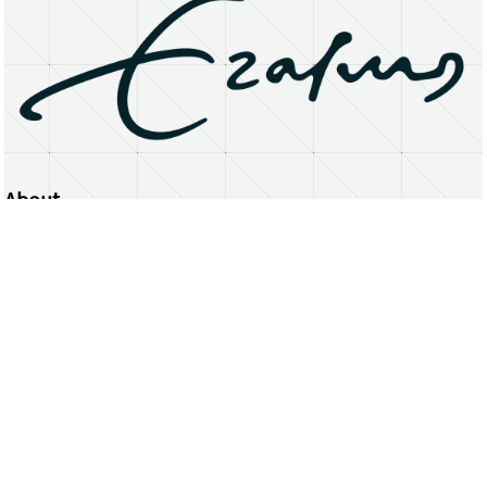
About
Erasmus University Rotterdam
Privacy Statement
Copyright © 2026 Erasmus University Rotterdam, its licensors, and contributors. All rights reserved.
Text and data mining (including for AI training) is prohibited unless permitted by law or with prior written consent.
Public search engines may crawl and index publicly available pages solely to facilitate discovery of this website
and its content.