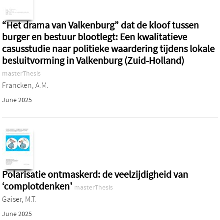
“Het drama van Valkenburg” dat de kloof tussen
burger en bestuur blootlegt: Een kwalitatieve
casusstudie naar politieke waardering tijdens lokale
besluitvorming in Valkenburg (Zuid-Holland)
masterThesis
Francken, A.M.
June 2025
Polarisatie ontmaskerd: de veelzijdigheid van
‘complotdenken'
masterThesis
Gaiser, M.T.
June 2025