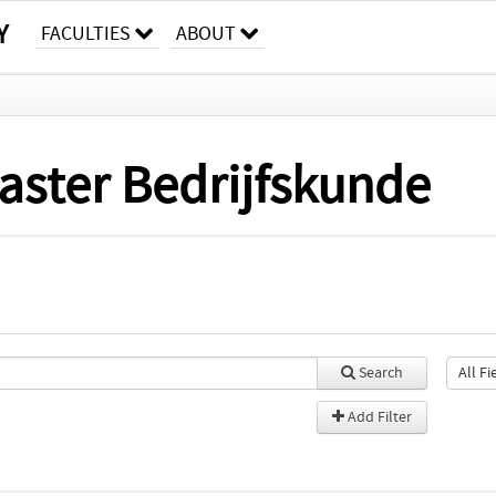
Y
FACULTIES
ABOUT
aster Bedrijfskunde
Search
Add Filter