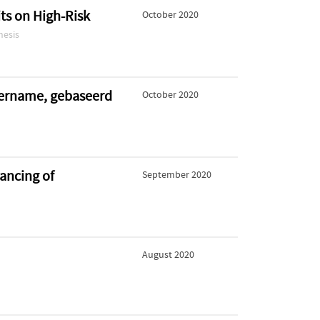
its on High-Risk
October 2020
hesis
overname, gebaseerd
October 2020
ancing of
September 2020
August 2020