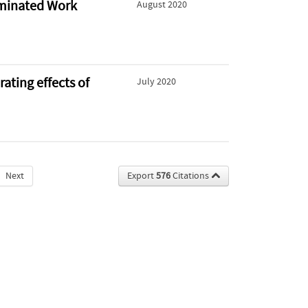
ominated Work
August 2020
ating effects of
July 2020
Next
Export
576
Citations