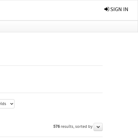
SIGN IN
576
results, sorted by