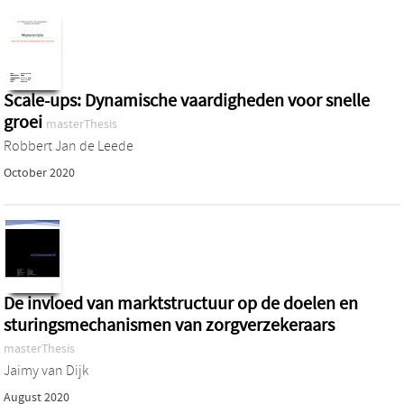
Scale-ups: Dynamische vaardigheden voor snelle
groei
masterThesis
Robbert Jan de Leede
October 2020
De invloed van marktstructuur op de doelen en
sturingsmechanismen van zorgverzekeraars
masterThesis
Jaimy van Dijk
August 2020