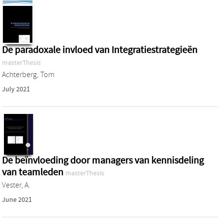
De paradoxale invloed van Integratiestrategieën
masterThesis
Achterberg, Tom
July 2021
De beïnvloeding door managers van kennisdeling
van teamleden
masterThesis
Vester, A.
June 2021