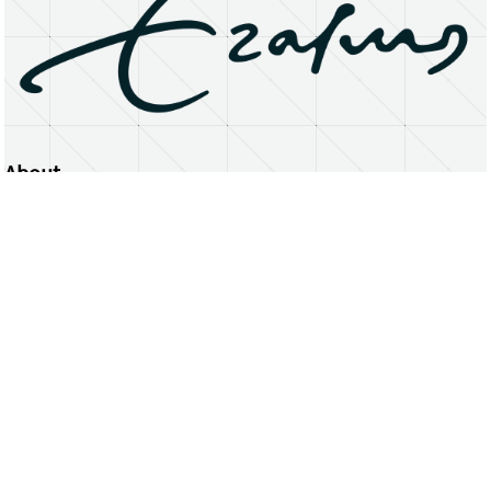
About
Erasmus University Rotterdam
Privacy Statement
Copyright © 2026 Erasmus University Rotterdam, its licensors, and contributors. All rights reserved.
Text and data mining (including for AI training) is prohibited unless permitted by law or with prior written consent.
Public search engines may crawl and index publicly available pages solely to facilitate discovery of this website
and its content.