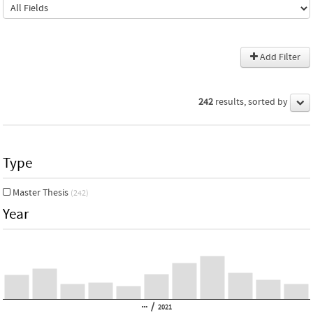
Add Filter
242
results, sorted by
Type
Master Thesis
(242)
Year
/
2021