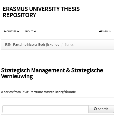
ERASMUS UNIVERSITY THESIS
REPOSITORY
FACULTIES
ABOUT
SIGN IN
RSM: Parttime Master Bedrijfskunde
/
Series
Strategisch Management & Strategische
Vernieuwing
A series from
RSM: Parttime Master Bedrijfskunde
Search