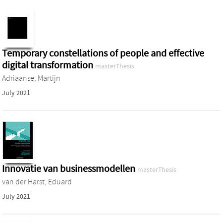
Temporary constellations of people and effective
digital transformation
masterThesis
Adriaanse, Martijn
July 2021
Innovatie van businessmodellen
masterThesis
van der Harst, Eduard
July 2021