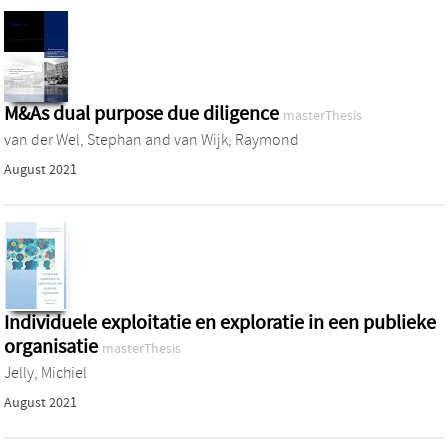
M&As dual purpose due diligence
masterThesis
van der Wel, Stephan
and
van Wijk, Raymond
August 2021
Individuele exploitatie en exploratie in een publieke
organisatie
masterThesis
Jelly, Michiel
August 2021