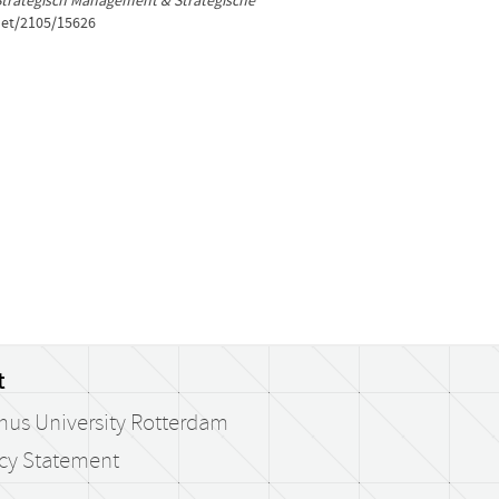
Strategisch Management & Strategische
net/2105/15626
t
mus University Rotterdam
acy Statement