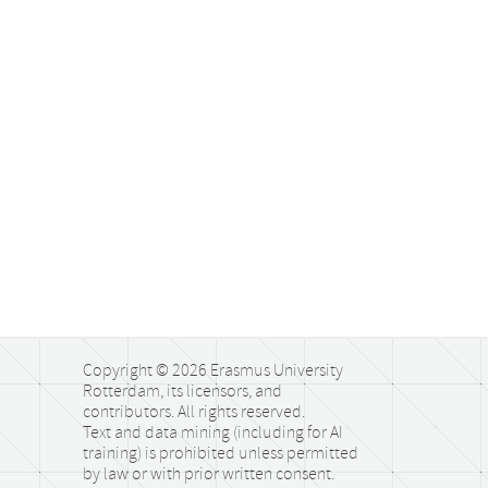
Copyright © 2026 Erasmus University
Rotterdam, its licensors, and
contributors. All rights reserved.
Text and data mining (including for AI
training) is prohibited unless permitted
by law or with prior written consent.