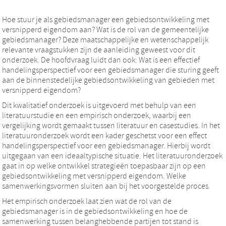
Hoe stuur je als gebiedsmanager een gebiedsontwikkeling met
versnipperd eigendom aan? Wat is de rol van de gemeentelijke
gebiedsmanager? Deze maatschappelijke en wetenschappelijk
relevante vraagstukken zijn de aanleiding geweest voor dit
onderzoek. De hoofdvraag luidt dan ook: Wat is een effectief
handelingsperspectief voor een gebiedsmanager die sturing geeft
aan de binnenstedelijke gebiedsontwikkeling van gebieden met
versnipperd eigendom?
Dit kwalitatief onderzoek is uitgevoerd met behulp van een
literatuurstudie en een empirisch onderzoek, waarbij een
vergelijking wordt gemaakt tussen literatuur en casestudies. In het
literatuuronderzoek wordt een kader geschetst voor een effect
handelingsperspectief voor een gebiedsmanager. Hierbij wordt
uitgegaan van een ideaaltypische situatie. Het literatuuronderzoek
gaat in op welke ontwikkel strategieën toepasbaar zijn op een
gebiedsontwikkeling met versnipperd eigendom. Welke
samenwerkingsvormen sluiten aan bij het voorgestelde proces.
Het empirisch onderzoek laat zien wat de rol van de
gebiedsmanager is in de gebiedsontwikkeling en hoe de
samenwerking tussen belanghebbende partijen tot stand is