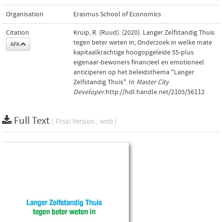
Organisation
Erasmus School of Economics
Citation
Kruip, R. (Ruud). (2020). Langer Zelfstandig Thuis
tegen beter weten in; Onderzoek in welke mate
APA
kapitaalkrachtige hoogopgeleide 55-plus
eigenaar-bewoners financieel en emotioneel
anticiperen op het beleidsthema "Langer
Zelfstandig Thuis". In
Master City
Developer
.http://hdl.handle.net/2105/56112
Full Text
( Final Version , 4mb )